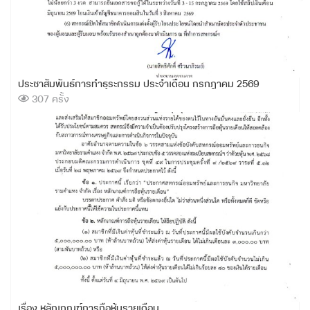
ประชาสัมพันธ์การทำธุระกรรม ประจำเดือน กรกฎาคม 2569
307 ครั้ง
เรื่อง หลักเกณฑ์การถือหุ้นรายเดือน