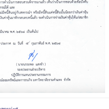
กสหกรณ์.pdf