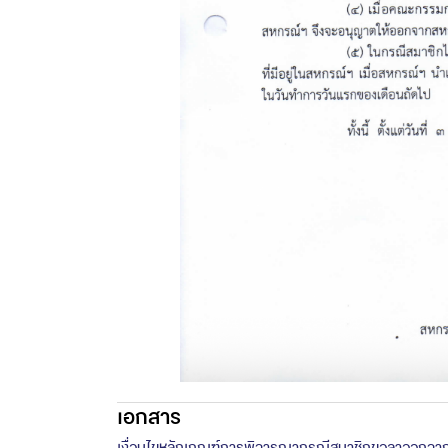
เอกสาร
เงื่อนไขหลักเกณฑ์การพิจารณากรณีสมาชิกขอลาออกจา