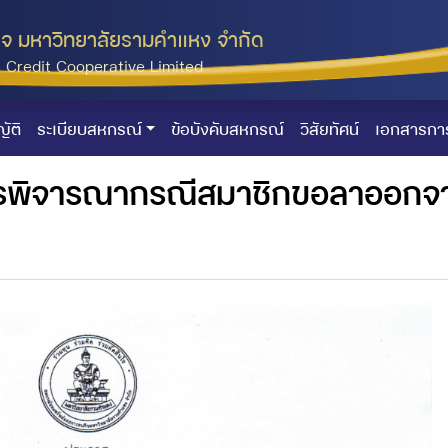
จ มหาวิทยาลัยรามคำแหง จำกัด
Credit Cooperative Limited
ัติ
ระเบียบสหกรณ์
ข้อบังคับสหกรณ์
วิสัยทัศน์
เอกสารกา
การพิจารณากรณีสมาชิกขอลาออกจ