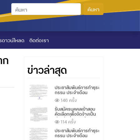
ค้นหา
รดาวน์โหลด
ติดต่อเรา
าก
ข่าวล่าสุด
ประชาสัมพันธ์การทำธุระ
กรรม ประจำเดือน
สิงหาคม 2569
146 ครั้ง
รับสมัครบุคคลเข้าสอบ
คัดเลือกเพื่อจัดจ้างเป็น
เจ้าหน้าที่สหกรณ์
114 ครั้ง
ตำแหน่งเจ้าหน้าที่การ
เงิน 1 อัตรา
ประชาสัมพันธ์การทำธุระ
กรรม ประจำเดือน